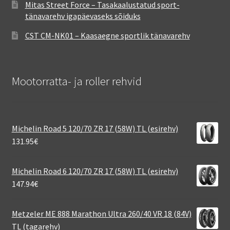
Mitas Street Force – Tasakaalustatud sport-
tänavarehv igapäevaseks sõiduks
CST CM-NK01 – Kaasaegne sportlik tänavarehv
Mootorratta- ja roller rehvid
Michelin Road 5 120/70 ZR 17 (58W) TL (esirehv)
131.95
€
Michelin Road 6 120/70 ZR 17 (58W) TL (esirehv)
147.94
€
Metzeler ME 888 Marathon Ultra 260/40 VR 18 (84V)
TL (tagarehv)