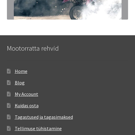
Mootorratta rehvid
Home
Blog
My Account
Kuidas osta
Tagastused ja tagasimaksed
Tellimuse tühistamine