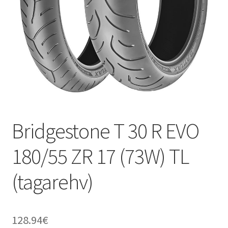
Bridgestone T 30 R EVO
180/55 ZR 17 (73W) TL
(tagarehv)
128.94
€