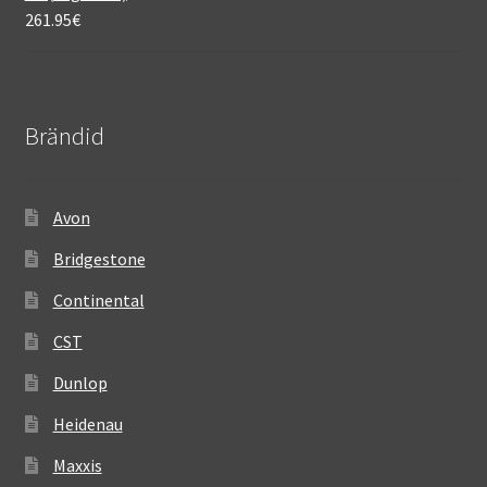
261.95
€
Brändid
Avon
Bridgestone
Continental
CST
Dunlop
Heidenau
Maxxis