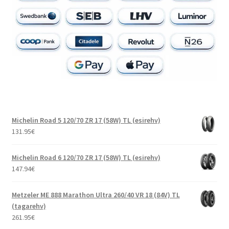
Michelin Road 5 120/70 ZR 17 (58W) TL (esirehv)
131.95
€
Michelin Road 6 120/70 ZR 17 (58W) TL (esirehv)
147.94
€
Metzeler ME 888 Marathon Ultra 260/40 VR 18 (84V) TL
(tagarehv)
261.95
€