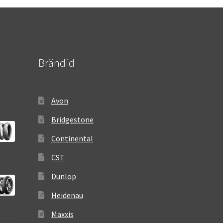
Brändid
Avon
Bridgestone
Continental
CST
Dunlop
Heidenau
Maxxis