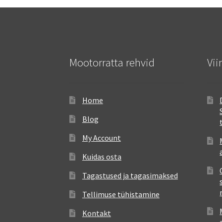
Mootorratta rehvid
Vii
Home
Blog
My Account
Kuidas osta
Tagastused ja tagasimaksed
Tellimuse tühistamine
Kontakt