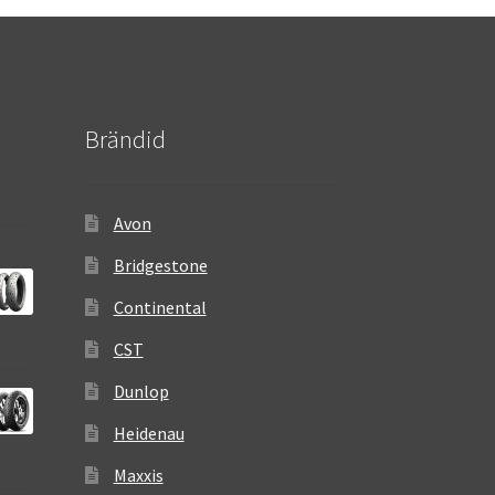
Brändid
Avon
Bridgestone
Continental
CST
Dunlop
Heidenau
Maxxis