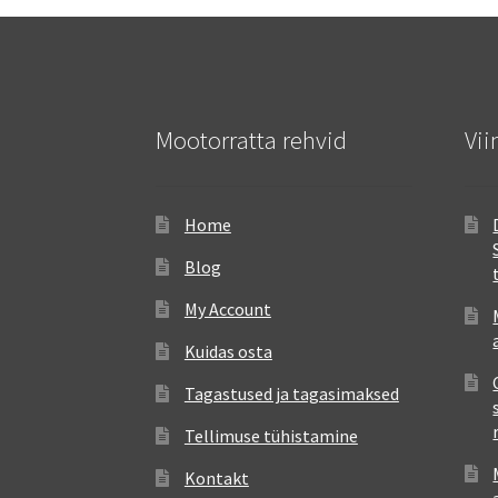
Mootorratta rehvid
Vii
Home
Blog
My Account
Kuidas osta
Tagastused ja tagasimaksed
Tellimuse tühistamine
Kontakt