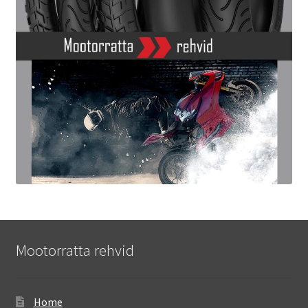
Mootorratta rehvid
Home