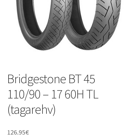
Bridgestone BT 45
110/90 – 17 60H TL
(tagarehv)
126.95
€