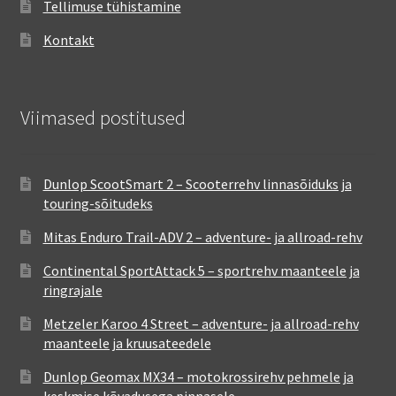
Tellimuse tühistamine
Kontakt
Viimased postitused
Dunlop ScootSmart 2 – Scooterrehv linnasõiduks ja
touring-sõitudeks
Mitas Enduro Trail-ADV 2 – adventure- ja allroad-rehv
Continental SportAttack 5 – sportrehv maanteele ja
ringrajale
Metzeler Karoo 4 Street – adventure- ja allroad-rehv
maanteele ja kruusateedele
Dunlop Geomax MX34 – motokrossirehv pehmele ja