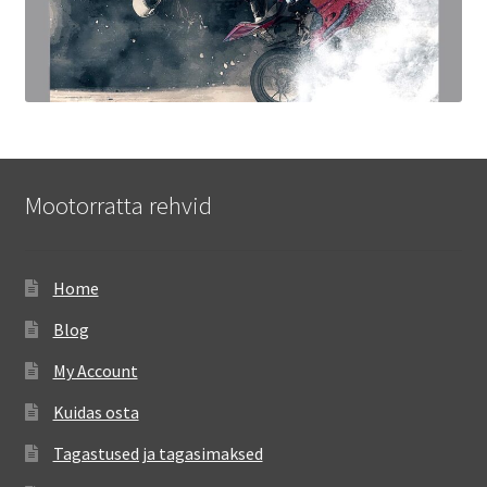
Mootorratta rehvid
Home
Blog
My Account
Kuidas osta
Tagastused ja tagasimaksed