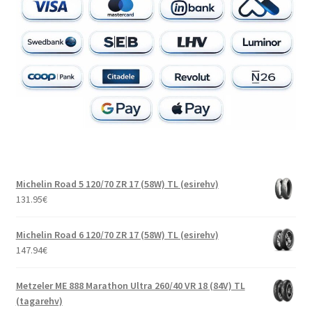
Michelin Road 5 120/70 ZR 17 (58W) TL (esirehv)
131.95
€
Michelin Road 6 120/70 ZR 17 (58W) TL (esirehv)
147.94
€
Metzeler ME 888 Marathon Ultra 260/40 VR 18 (84V) TL
(tagarehv)