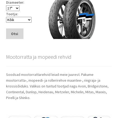
Diameeter:
Tootja:
Otsi
Mootorratta ja mopeedi rehvid
Soodsad mootorrattarehvid leiad meie juurest. Pakume
mootorratta-, mopeedi- ja rollerirehve maantee-, ringraja- ja
krossisõiduks. Valikus on tuntud tootjad nagu Avon, Bridgestone,
Continental, Dunlop, Heidenau, Metzeler, Michelin, Mitas, Maxxis,
Pirelli ja Shinko.