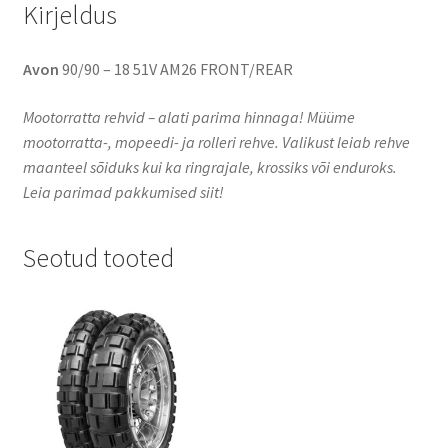
Kirjeldus
Avon
90/90 – 18 51V AM26 FRONT/REAR
Mootorratta rehvid – alati parima hinnaga! Müüme
mootorratta-, mopeedi- ja rolleri rehve. Valikust leiab rehve
maanteel sõiduks kui ka ringrajale, krossiks või enduroks.
Leia parimad pakkumised siit!
Seotud tooted