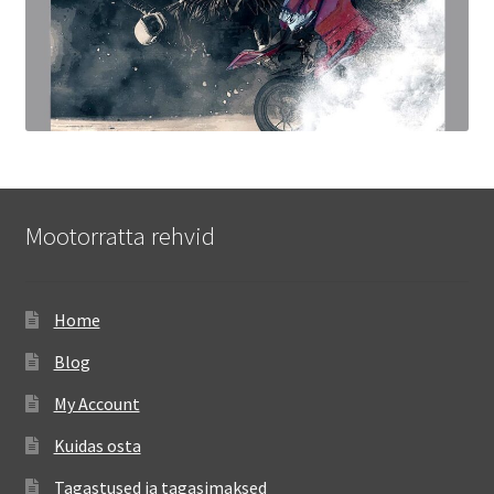
Mootorratta rehvid
Home
Blog
My Account
Kuidas osta
Tagastused ja tagasimaksed