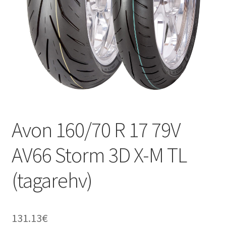
Avon 160/70 R 17 79V
AV66 Storm 3D X-M TL
(tagarehv)
131.13
€