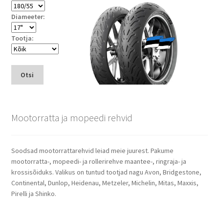
Diameeter:
Tootja:
Otsi
Mootorratta ja mopeedi rehvid
Soodsad mootorrattarehvid leiad meie juurest. Pakume
mootorratta-, mopeedi- ja rollerirehve maantee-, ringraja- ja
krossisõiduks. Valikus on tuntud tootjad nagu Avon, Bridgestone,
Continental, Dunlop, Heidenau, Metzeler, Michelin, Mitas, Maxxis,
Pirelli ja Shinko.