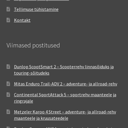
Tellimuse tühistamine
Kontakt
Viimased postitused
Dunlop ScootSmart 2 – Scooterrehv linnasõiduks ja
touring-sõitudeks
Mitas Enduro Trail-ADV 2 – adventure- ja allroad-rehv
Continental SportAttack 5 – sportrehv maanteele ja
ringrajale
Metzeler Karoo 4 Street – adventure- ja allroad-rehv
maanteele ja kruusateedele