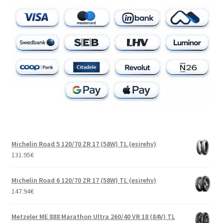
Michelin Road 5 120/70 ZR 17 (58W) TL (esirehv)
131.95
€
Michelin Road 6 120/70 ZR 17 (58W) TL (esirehv)
147.94
€
Metzeler ME 888 Marathon Ultra 260/40 VR 18 (84V) TL