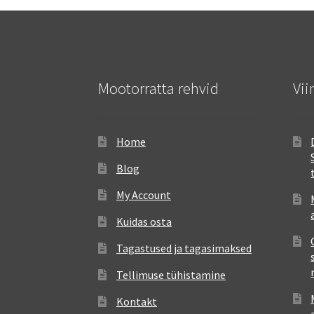
Mootorratta rehvid
Vii
Home
Blog
My Account
Kuidas osta
Tagastused ja tagasimaksed
Tellimuse tühistamine
Kontakt