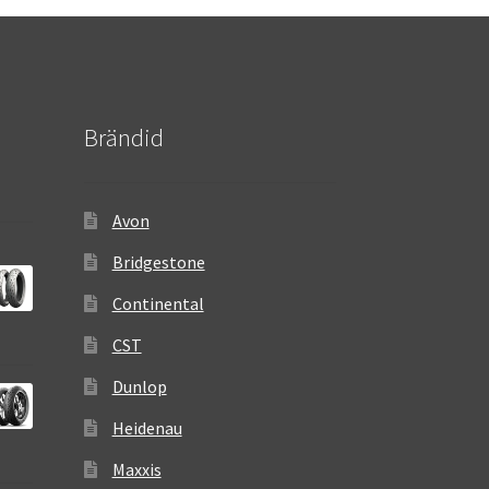
Brändid
Avon
Bridgestone
Continental
CST
Dunlop
Heidenau
Maxxis