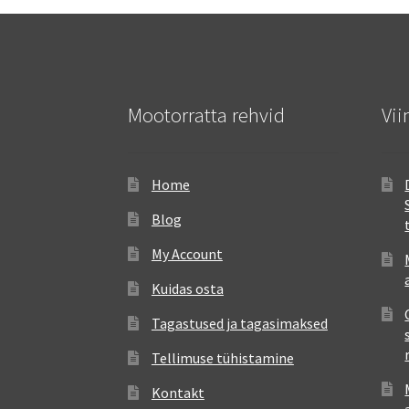
Mootorratta rehvid
Vii
Home
Blog
My Account
Kuidas osta
Tagastused ja tagasimaksed
Tellimuse tühistamine
Kontakt