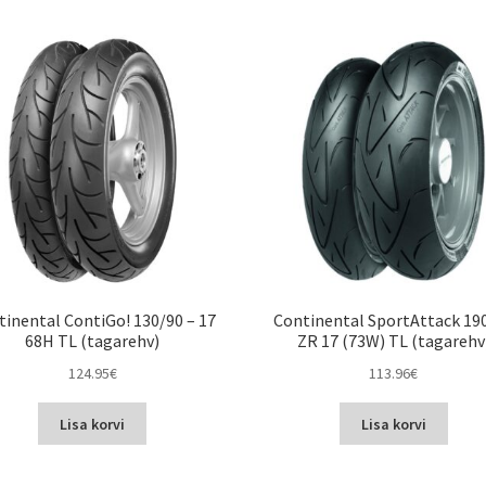
tinental ContiGo! 130/90 – 17
Continental SportAttack 19
68H TL (tagarehv)
ZR 17 (73W) TL (tagarehv
124.95
€
113.96
€
Lisa korvi
Lisa korvi