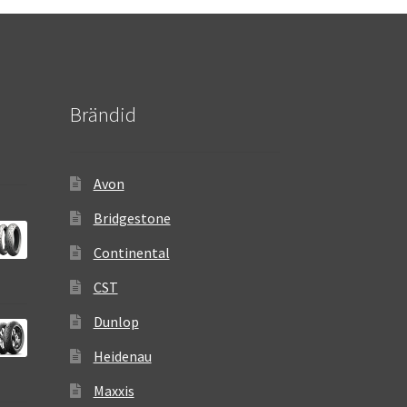
Brändid
Avon
Bridgestone
Continental
CST
Dunlop
Heidenau
Maxxis