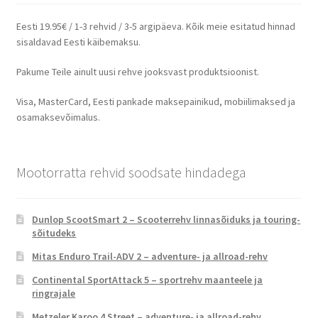
Eesti 19.95€ / 1-3 rehvid / 3-5 argipäeva. Kõik meie esitatud hinnad
sisaldavad Eesti käibemaksu.
Pakume Teile ainult uusi rehve jooksvast produktsioonist.
Visa, MasterCard, Eesti pankade maksepainikud, mobiilimaksed ja
osamaksevõimalus.
Mootorratta rehvid soodsate hindadega
Dunlop ScootSmart 2 – Scooterrehv linnasõiduks ja touring-
sõitudeks
Mitas Enduro Trail-ADV 2 – adventure- ja allroad-rehv
Continental SportAttack 5 – sportrehv maanteele ja
ringrajale
Metzeler Karoo 4 Street – adventure- ja allroad-rehv