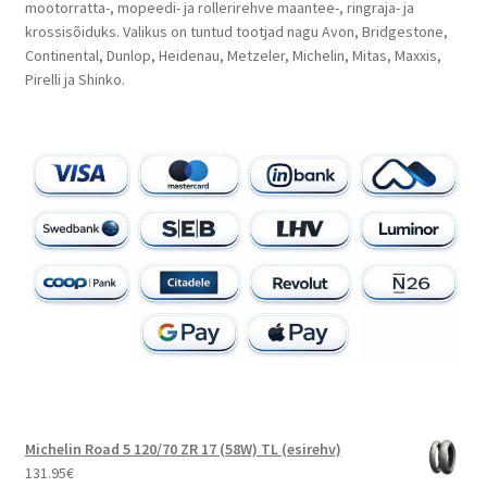
mootorratta-, mopeedi- ja rollerirehve maantee-, ringraja- ja
krossisõiduks. Valikus on tuntud tootjad nagu Avon, Bridgestone,
Continental, Dunlop, Heidenau, Metzeler, Michelin, Mitas, Maxxis,
Pirelli ja Shinko.
Michelin Road 5 120/70 ZR 17 (58W) TL (esirehv)
131.95
€