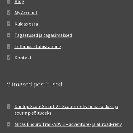
Blog
My Account
Kuidas osta
Tagastused ja tagasimaksed
Tellimuse tühistamine
Kontakt
Viimased postitused
Dunlop ScootSmart 2 – Scooterrehv linnasõiduks ja
touring-sõitudeks
Mitas Enduro Trail-ADV 2 – adventure- ja allroad-rehv