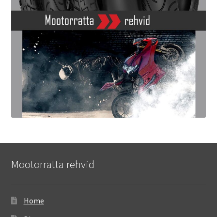
Mootorratta rehvid
Home