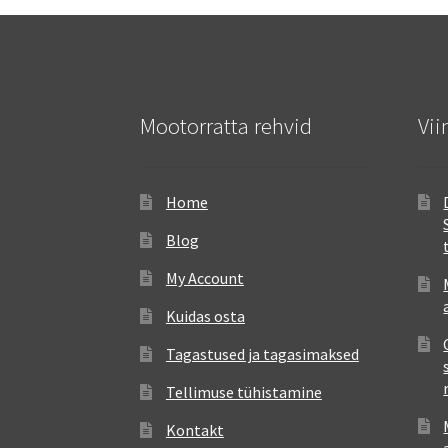
Mootorratta rehvid
Vii
Home
Blog
My Account
Kuidas osta
Tagastused ja tagasimaksed
Tellimuse tühistamine
Kontakt