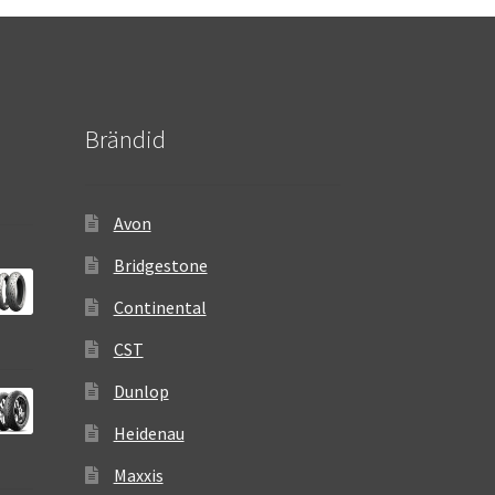
Brändid
Avon
Bridgestone
Continental
CST
Dunlop
Heidenau
Maxxis