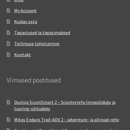
My Account
Kuidas osta
Tagastused ja tagasimaksed
Tellimuse tühistamine
Kontakt
Viimased postitused
Dunlop ScootSmart 2 – Scooterrehv linnasõiduks ja
touring-sõitudeks
Mitas Enduro Trail-ADV 2 – adventure- ja allroad-rehv