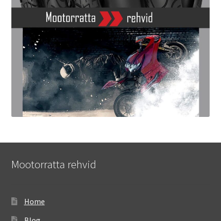
Mootorratta rehvid
Home
Blog