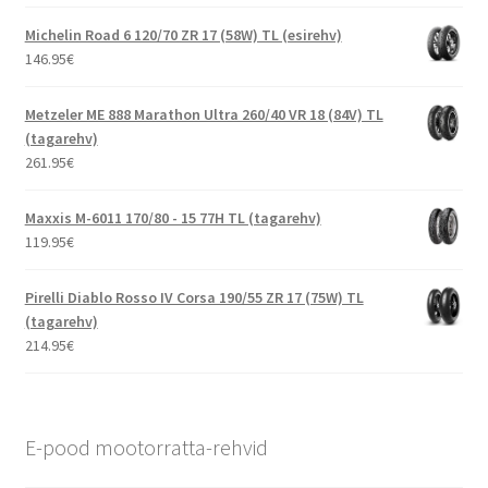
Michelin Road 6 120/70 ZR 17 (58W) TL (esirehv)
146.95
€
Metzeler ME 888 Marathon Ultra 260/40 VR 18 (84V) TL
(tagarehv)
261.95
€
Maxxis M-6011 170/80 - 15 77H TL (tagarehv)
119.95
€
Pirelli Diablo Rosso IV Corsa 190/55 ZR 17 (75W) TL
(tagarehv)
214.95
€
E-pood mootorratta-rehvid