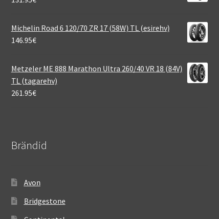
Michelin Road 6 120/70 ZR 17 (58W) TL (esirehv)
146.95
€
Metzeler ME 888 Marathon Ultra 260/40 VR 18 (84V)
TL (tagarehv)
261.95
€
Brändid
Avon
Bridgestone