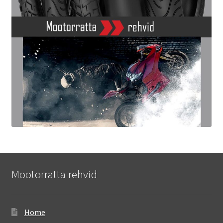
Mootorratta rehvid
Home