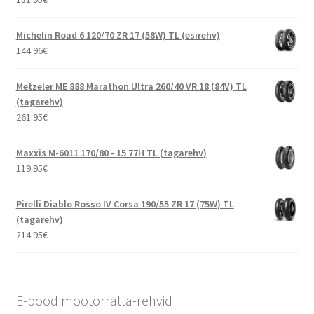
Michelin Road 6 120/70 ZR 17 (58W) TL (esirehv)
144.96
€
Metzeler ME 888 Marathon Ultra 260/40 VR 18 (84V) TL
(tagarehv)
261.95
€
Maxxis M-6011 170/80 - 15 77H TL (tagarehv)
119.95
€
Pirelli Diablo Rosso IV Corsa 190/55 ZR 17 (75W) TL
(tagarehv)
214.95
€
E-pood mootorratta-rehvid