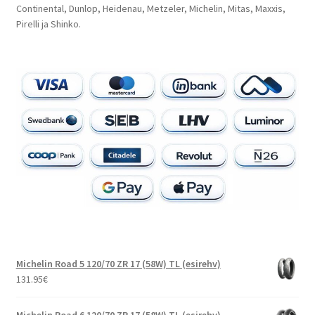
Continental, Dunlop, Heidenau, Metzeler, Michelin, Mitas, Maxxis,
Pirelli ja Shinko.
Michelin Road 5 120/70 ZR 17 (58W) TL (esirehv)
131.95
€
Michelin Road 6 120/70 ZR 17 (58W) TL (esirehv)