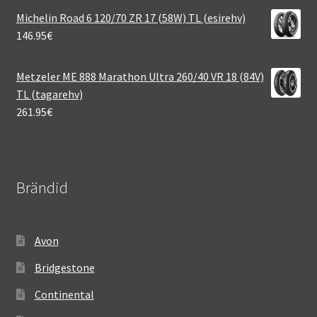
Michelin Road 6 120/70 ZR 17 (58W) TL (esirehv)
146.95
€
Metzeler ME 888 Marathon Ultra 260/40 VR 18 (84V)
TL (tagarehv)
261.95
€
Brändid
Avon
Bridgestone
Continental