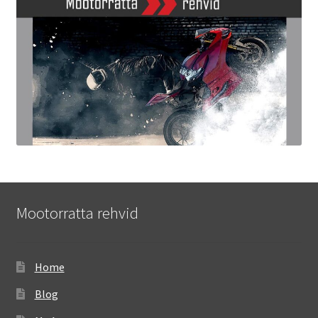
Mootorratta rehvid
Home
Blog