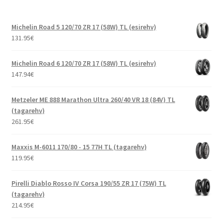
Michelin Road 5 120/70 ZR 17 (58W) TL (esirehv)
131.95
€
Michelin Road 6 120/70 ZR 17 (58W) TL (esirehv)
147.94
€
Metzeler ME 888 Marathon Ultra 260/40 VR 18 (84V) TL
(tagarehv)
261.95
€
Maxxis M-6011 170/80 - 15 77H TL (tagarehv)
119.95
€
Pirelli Diablo Rosso IV Corsa 190/55 ZR 17 (75W) TL
(tagarehv)
214.95
€