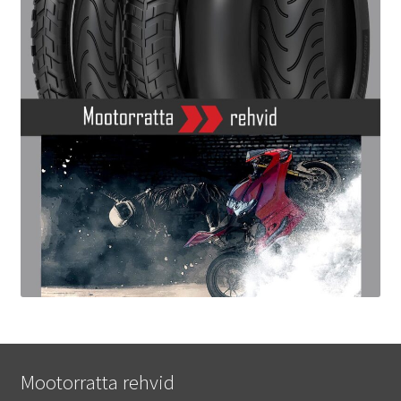
Mootorratta rehvid