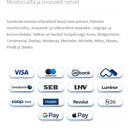
Mootorratta ja mopeedi rehvid
Soodsad mootorrattarehvid leiad meie juurest. Pakume
mootorratta-, mopeedi- ja rollerirehve maantee-, ringraja- ja
krossisõiduks. Valikus on tuntud tootjad nagu Avon, Bridgestone,
Continental, Dunlop, Heidenau, Metzeler, Michelin, Mitas, Maxxis,
Pirelli ja Shinko.