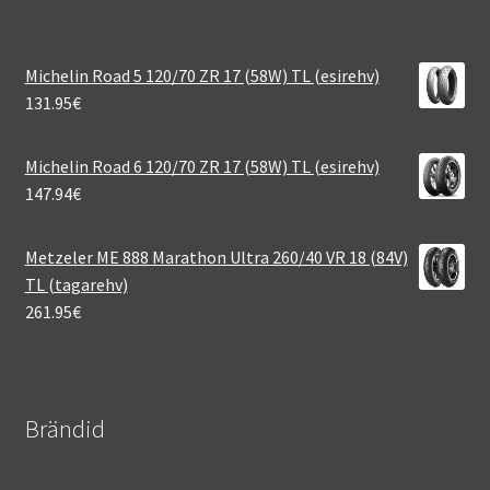
Michelin Road 5 120/70 ZR 17 (58W) TL (esirehv)
131.95
€
Michelin Road 6 120/70 ZR 17 (58W) TL (esirehv)
147.94
€
Metzeler ME 888 Marathon Ultra 260/40 VR 18 (84V)
TL (tagarehv)
261.95
€
Brändid