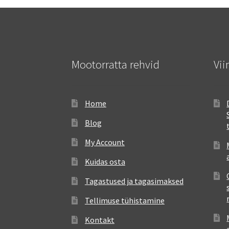
Mootorratta rehvid
Vii
Home
Blog
My Account
Kuidas osta
Tagastused ja tagasimaksed
Tellimuse tühistamine
Kontakt