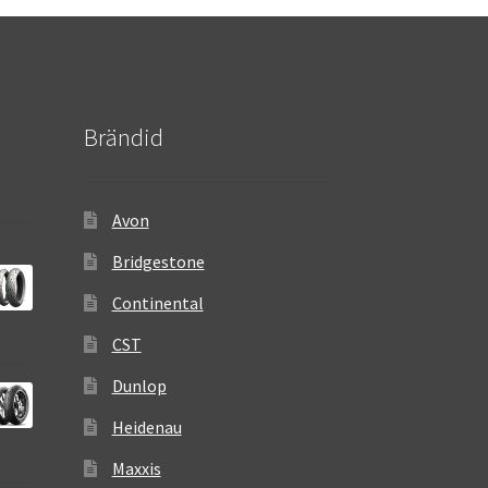
Brändid
Avon
Bridgestone
Continental
CST
Dunlop
Heidenau
Maxxis