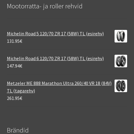
Mootorratta- ja roller rehvid
Michelin Road 5 120/70 ZR 17 (58W) TL (esirehv)
131.95
€
Michelin Road 6 120/70 ZR 17 (58W) TL (esirehv)
147.94
€
Metzeler ME 888 Marathon Ultra 260/40 VR 18 (84V)
TL (tagarehv)
261.95
€
Brändid