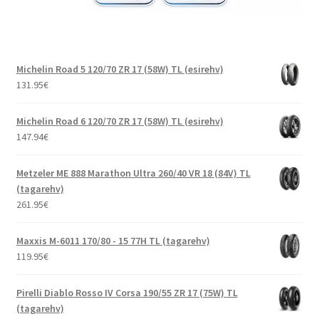
Michelin Road 5 120/70 ZR 17 (58W) TL (esirehv)
131.95
€
Michelin Road 6 120/70 ZR 17 (58W) TL (esirehv)
147.94
€
Metzeler ME 888 Marathon Ultra 260/40 VR 18 (84V) TL
(tagarehv)
261.95
€
Maxxis M-6011 170/80 - 15 77H TL (tagarehv)
119.95
€
Pirelli Diablo Rosso IV Corsa 190/55 ZR 17 (75W) TL
(tagarehv)