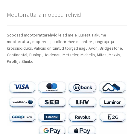
Mootorratta ja mopeedi rehvid
Soodsad mootorrattarehvid leiad meie juurest. Pakume
mootorratta-, mopeedi- ja rollerirehve maantee-, ringraja- ja
krossisõiduks. Valikus on tuntud tootjad nagu Avon, Bridgestone,
Continental, Dunlop, Heidenau, Metzeler, Michelin, Mitas, Maxxis,
Pirelli ja Shinko.