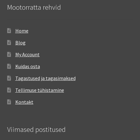
Mootorratta rehvid
Home
Blog
My Account
Kuidas osta
Tagastused ja tagasimaksed
Tellimuse tühistamine
Kontakt
Viimased postitused