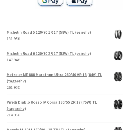
Michelin Road 5 120/70 ZR 17 (58W) TL (esirehv)
131.95
€
Michelin Road 6 120/70 ZR 17 (58W) TL (esirehv)
147.94
€
Metzeler ME 888 Marathon Ultra 260/40 VR 18 (84V) TL
(tagarehv)
261.95
€
Pirelli Diablo Rosso IV Corsa 190/55 ZR 17 (75W) TL
(tagarehv)
214.95
€
Maxxis M-6011 170/80 - 15 77H TL (tagarehv)