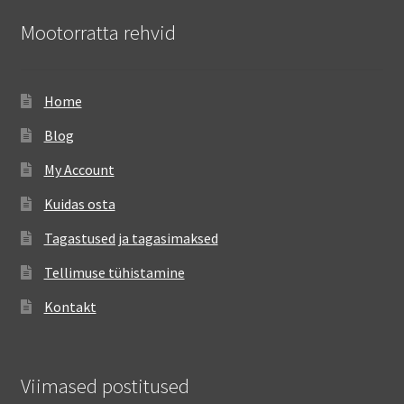
Mootorratta rehvid
Home
Blog
My Account
Kuidas osta
Tagastused ja tagasimaksed
Tellimuse tühistamine
Kontakt
Viimased postitused