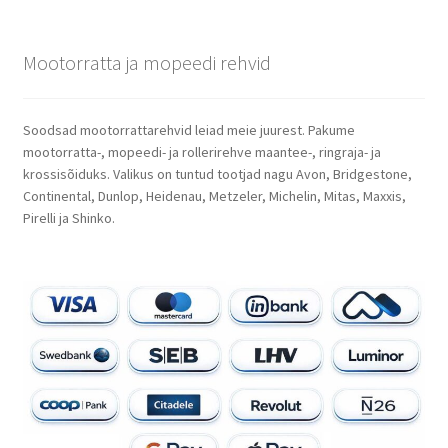
Mootorratta ja mopeedi rehvid
Soodsad mootorrattarehvid leiad meie juurest. Pakume
mootorratta-, mopeedi- ja rollerirehve maantee-, ringraja- ja
krossisõiduks. Valikus on tuntud tootjad nagu Avon, Bridgestone,
Continental, Dunlop, Heidenau, Metzeler, Michelin, Mitas, Maxxis,
Pirelli ja Shinko.