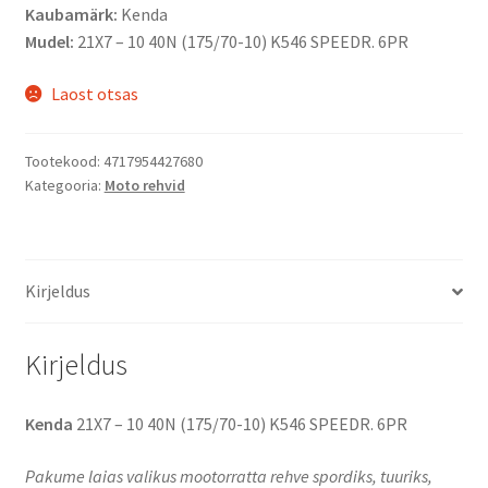
Kaubamärk:
Kenda
Mudel:
21X7 – 10 40N (175/70-10) K546 SPEEDR. 6PR
Laost otsas
Tootekood:
4717954427680
Kategooria:
Moto rehvid
Kirjeldus
Kirjeldus
Kenda
21X7 – 10 40N (175/70-10) K546 SPEEDR. 6PR
Pakume laias valikus mootorratta rehve spordiks, tuuriks,