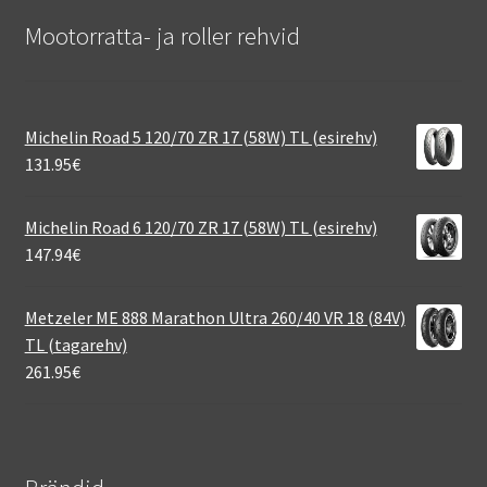
Mootorratta- ja roller rehvid
Michelin Road 5 120/70 ZR 17 (58W) TL (esirehv)
131.95
€
Michelin Road 6 120/70 ZR 17 (58W) TL (esirehv)
147.94
€
Metzeler ME 888 Marathon Ultra 260/40 VR 18 (84V)
TL (tagarehv)
261.95
€