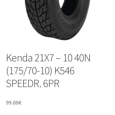
Kenda 21X7 – 10 40N
(175/70-10) K546
SPEEDR. 6PR
99.88
€