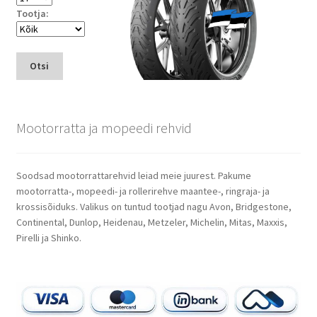
Tootja:
Otsi
Mootorratta ja mopeedi rehvid
Soodsad mootorrattarehvid leiad meie juurest. Pakume
mootorratta-, mopeedi- ja rollerirehve maantee-, ringraja- ja
krossisõiduks. Valikus on tuntud tootjad nagu Avon, Bridgestone,
Continental, Dunlop, Heidenau, Metzeler, Michelin, Mitas, Maxxis,
Pirelli ja Shinko.