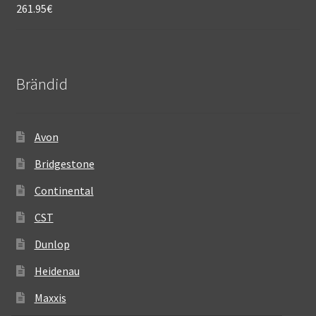
261.95
€
Brändid
Avon
Bridgestone
Continental
CST
Dunlop
Heidenau
Maxxis