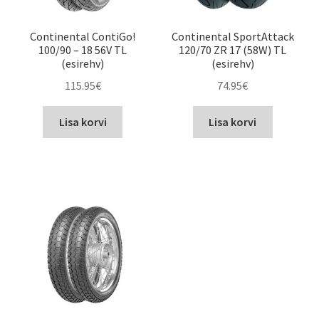
Continental ContiGo!
Continental SportAttack
100/90 – 18 56V TL
120/70 ZR 17 (58W) TL
(esirehv)
(esirehv)
115.95
€
74.95
€
Lisa korvi
Lisa korvi