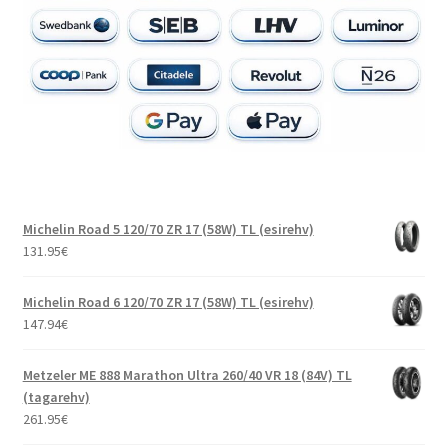
Michelin Road 5 120/70 ZR 17 (58W) TL (esirehv)
131.95
€
Michelin Road 6 120/70 ZR 17 (58W) TL (esirehv)
147.94
€
Metzeler ME 888 Marathon Ultra 260/40 VR 18 (84V) TL
(tagarehv)
261.95
€