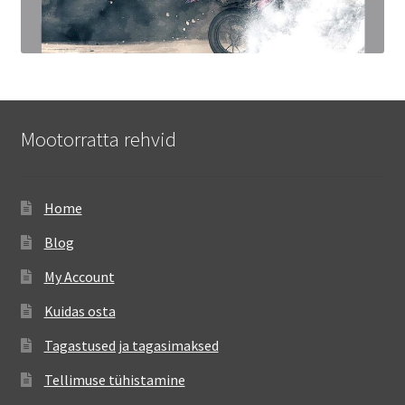
Mootorratta rehvid
Home
Blog
My Account
Kuidas osta
Tagastused ja tagasimaksed
Tellimuse tühistamine