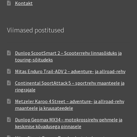
Kontakt
Viimased postitused
Dunlop ScootSmart 2 – Scooterrehv linnasõiduks ja
touring-sõitudeks
Mitas Enduro Trail-ADV 2 – adventure- ja allroad-rehv
Continental SportAttack 5 – sportrehv maanteele ja
ringrajale
Metzeler Karoo 4 Street – adventure- ja allroad-rehv
maanteele ja kruusateedele
Dunlop Geomax MX34 – motokrossirehv pehmele ja
keskmise kõvadusega pinnasele