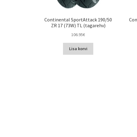
Continental SportAttack 190/50
Con
ZR 17 (73W) TL (tagarehv)
106.95
€
Lisa korvi