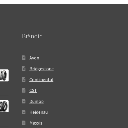
Brändid
Avon
Bridgestone
Continental
CST
Dunlop
Heidenau
Maxxis