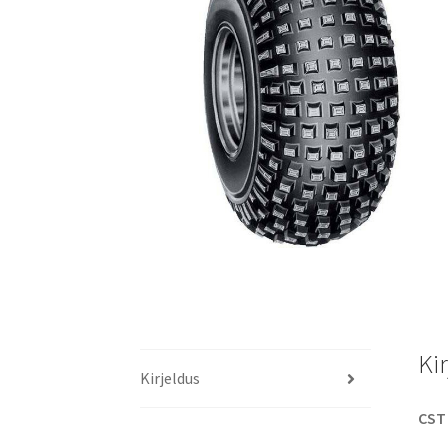
Ki
Kirjeldus
CST 