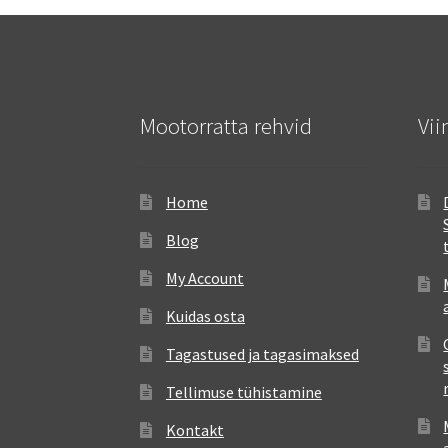
Mootorratta rehvid
Vii
Home
Blog
My Account
Kuidas osta
Tagastused ja tagasimaksed
Tellimuse tühistamine
Kontakt