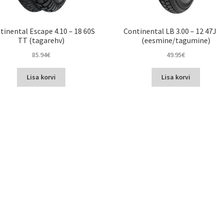
tinental Escape 4.10 – 18 60S
Continental LB 3.00 – 12 47
TT (tagarehv)
(eesmine/tagumine)
85.94
€
49.95
€
Lisa korvi
Lisa korvi