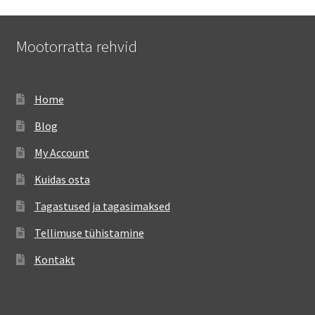
Mootorratta rehvid
Home
Blog
My Account
Kuidas osta
Tagastused ja tagasimaksed
Tellimuse tühistamine
Kontakt