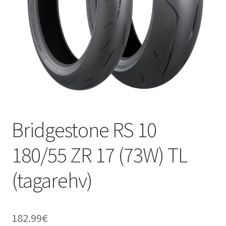
Bridgestone RS 10
180/55 ZR 17 (73W) TL
(tagarehv)
182.99
€