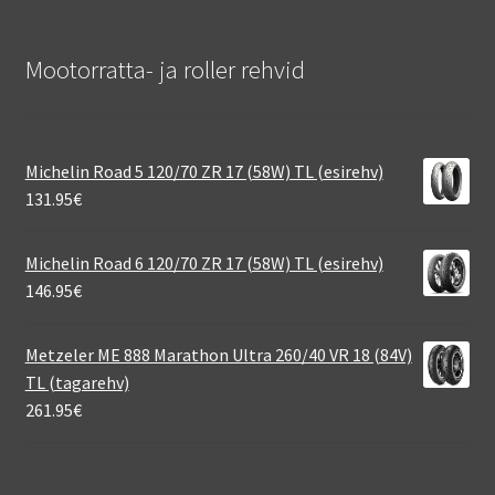
Mootorratta- ja roller rehvid
Michelin Road 5 120/70 ZR 17 (58W) TL (esirehv)
131.95
€
Michelin Road 6 120/70 ZR 17 (58W) TL (esirehv)
146.95
€
Metzeler ME 888 Marathon Ultra 260/40 VR 18 (84V)
TL (tagarehv)
261.95
€