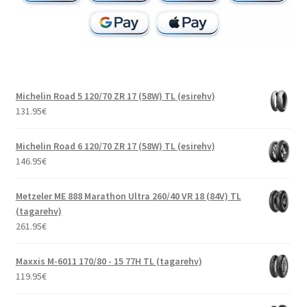
Michelin Road 5 120/70 ZR 17 (58W) TL (esirehv)
131.95
€
Michelin Road 6 120/70 ZR 17 (58W) TL (esirehv)
146.95
€
Metzeler ME 888 Marathon Ultra 260/40 VR 18 (84V) TL
(tagarehv)
261.95
€
Maxxis M-6011 170/80 - 15 77H TL (tagarehv)
119.95
€