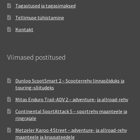
Tagastused ja tagasimaksed
Tellimuse tühistamine
Kontakt
Viimased postitused
Dunlop ScootSmart 2 – Scooterrehv linnasõiduks ja
touring-sõitudeks
Mitas Enduro Trail-ADV 2 – adventure- ja allroad-rehv
Continental SportAttack 5 – sportrehv maanteele ja
ringrajale
Metzeler Karoo 4 Street – adventure- ja allroad-rehv
maanteele ja kruusateedele