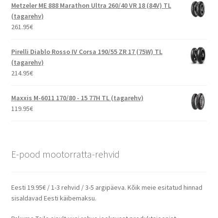
Metzeler ME 888 Marathon Ultra 260/40 VR 18 (84V) TL
(tagarehv)
261.95
€
Pirelli Diablo Rosso IV Corsa 190/55 ZR 17 (75W) TL
(tagarehv)
214.95
€
Maxxis M-6011 170/80 - 15 77H TL (tagarehv)
119.95
€
E-pood mootorratta-rehvid
Eesti 19.95€ / 1-3 rehvid / 3-5 argipäeva. Kõik meie esitatud hinnad
sisaldavad Eesti käibemaksu.