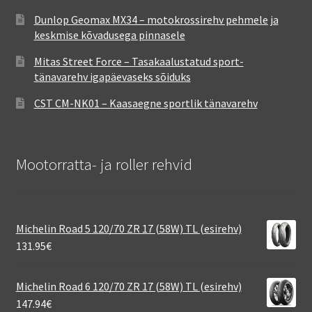
Dunlop Geomax MX34 – motokrossirehv pehmele ja
keskmise kõvadusega pinnasele
Mitas Street Force – Tasakaalustatud sport-
tänavarehv igapäevaseks sõiduks
CST CM-NK01 – Kaasaegne sportlik tänavarehv
Mootorratta- ja roller rehvid
Michelin Road 5 120/70 ZR 17 (58W) TL (esirehv)
131.95
€
Michelin Road 6 120/70 ZR 17 (58W) TL (esirehv)
147.94
€