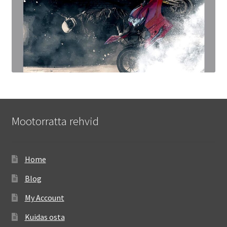
Mootorratta rehvid
Home
Blog
My Account
Kuidas osta