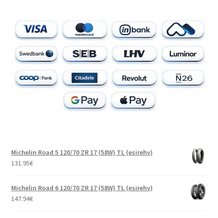
Michelin Road 5 120/70 ZR 17 (58W) TL (esirehv)
131.95
€
Michelin Road 6 120/70 ZR 17 (58W) TL (esirehv)
147.94
€