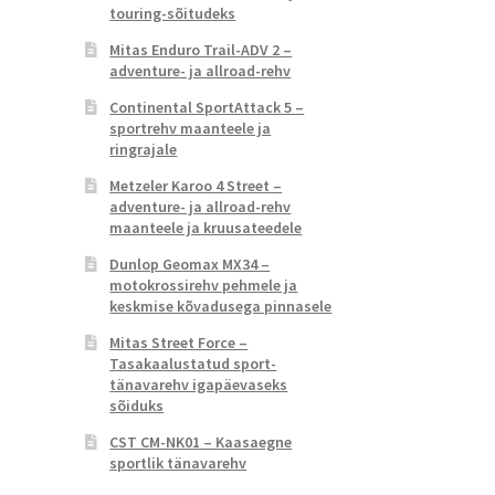
touring-sõitudeks
Mitas Enduro Trail-ADV 2 –
adventure- ja allroad-rehv
Continental SportAttack 5 –
sportrehv maanteele ja
ringrajale
Metzeler Karoo 4 Street –
adventure- ja allroad-rehv
maanteele ja kruusateedele
Dunlop Geomax MX34 –
motokrossirehv pehmele ja
keskmise kõvadusega pinnasele
Mitas Street Force –
Tasakaalustatud sport-
tänavarehv igapäevaseks
sõiduks
CST CM-NK01 – Kaasaegne
sportlik tänavarehv