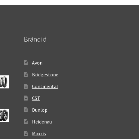
Brändid
Avon
Bridgestone
Continental
CST
Dunlop
Heidenau
Maxxis