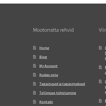
Mootorratta rehvid
Vii
Home
Blog
My Account
Kuidas osta
Tagastused ja tagasimaksed
Tellimuse tühistamine
Kontakt