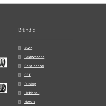
Brändid
Avon
Bridgestone
Continental
CST
Dunlop
Heidenau
Maxxis