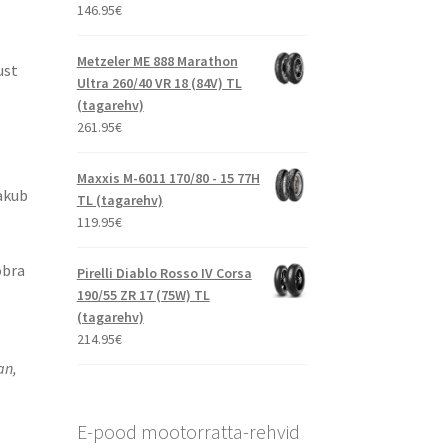
146.95
€
Metzeler ME 888 Marathon
ust
Ultra 260/40 VR 18 (84V) TL
(tagarehv)
261.95
€
Maxxis M-6011 170/80 - 15 77H
akub
TL (tagarehv)
119.95
€
obra
Pirelli Diablo Rosso IV Corsa
190/55 ZR 17 (75W) TL
(tagarehv)
214.95
€
an,
E-pood mootorratta-rehvid