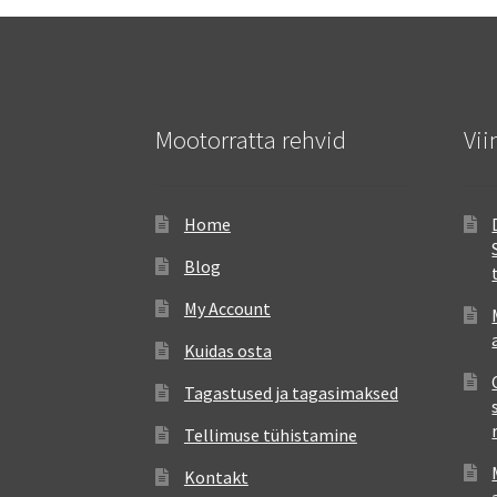
Mootorratta rehvid
Vii
Home
Blog
My Account
Kuidas osta
Tagastused ja tagasimaksed
Tellimuse tühistamine
Kontakt