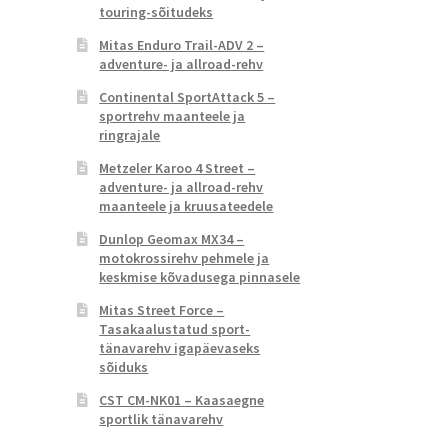
touring-sõitudeks
Mitas Enduro Trail-ADV 2 –
adventure- ja allroad-rehv
Continental SportAttack 5 –
sportrehv maanteele ja
ringrajale
Metzeler Karoo 4 Street –
adventure- ja allroad-rehv
maanteele ja kruusateedele
Dunlop Geomax MX34 –
motokrossirehv pehmele ja
keskmise kõvadusega pinnasele
Mitas Street Force –
Tasakaalustatud sport-
tänavarehv igapäevaseks
sõiduks
CST CM-NK01 – Kaasaegne
sportlik tänavarehv