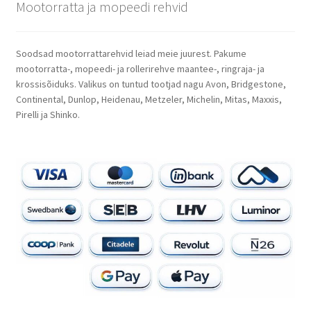
Mootorratta ja mopeedi rehvid
Soodsad mootorrattarehvid leiad meie juurest. Pakume
mootorratta-, mopeedi- ja rollerirehve maantee-, ringraja- ja
krossisõiduks. Valikus on tuntud tootjad nagu Avon, Bridgestone,
Continental, Dunlop, Heidenau, Metzeler, Michelin, Mitas, Maxxis,
Pirelli ja Shinko.