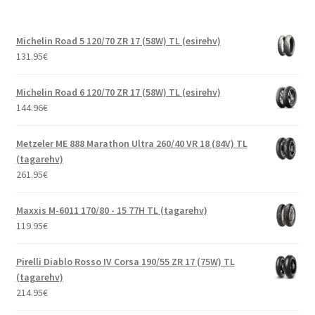
Michelin Road 5 120/70 ZR 17 (58W) TL (esirehv)
131.95
€
Michelin Road 6 120/70 ZR 17 (58W) TL (esirehv)
144.96
€
Metzeler ME 888 Marathon Ultra 260/40 VR 18 (84V) TL
(tagarehv)
261.95
€
Maxxis M-6011 170/80 - 15 77H TL (tagarehv)
119.95
€
Pirelli Diablo Rosso IV Corsa 190/55 ZR 17 (75W) TL
(tagarehv)
214.95
€