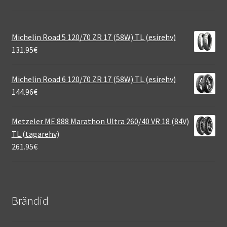
Michelin Road 5 120/70 ZR 17 (58W) TL (esirehv)
131.95
€
Michelin Road 6 120/70 ZR 17 (58W) TL (esirehv)
144.96
€
Metzeler ME 888 Marathon Ultra 260/40 VR 18 (84V)
TL (tagarehv)
261.95
€
Brändid