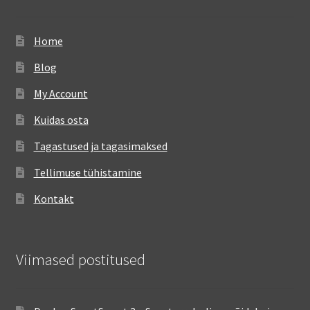
Home
Blog
My Account
Kuidas osta
Tagastused ja tagasimaksed
Tellimuse tühistamine
Kontakt
Viimased postitused