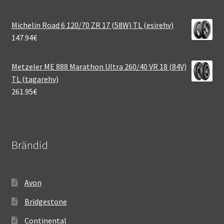
Michelin Road 6 120/70 ZR 17 (58W) TL (esirehv)
147.94
€
Metzeler ME 888 Marathon Ultra 260/40 VR 18 (84V)
TL (tagarehv)
261.95
€
Brändid
Avon
Bridgestone
Continental