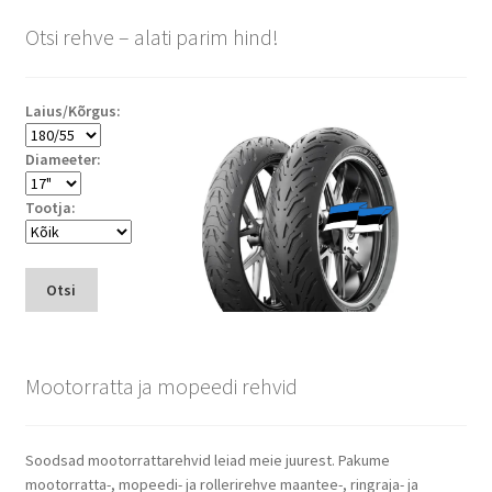
Otsi rehve – alati parim hind!
Laius/Kõrgus:
Diameeter:
Tootja:
Otsi
Mootorratta ja mopeedi rehvid
Soodsad mootorrattarehvid leiad meie juurest. Pakume
mootorratta-, mopeedi- ja rollerirehve maantee-, ringraja- ja