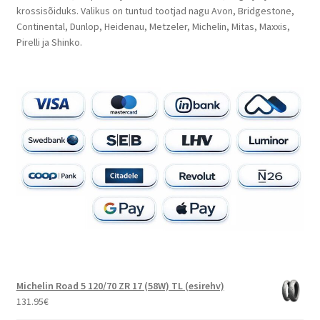
krossisõiduks. Valikus on tuntud tootjad nagu Avon, Bridgestone,
Continental, Dunlop, Heidenau, Metzeler, Michelin, Mitas, Maxxis,
Pirelli ja Shinko.
Michelin Road 5 120/70 ZR 17 (58W) TL (esirehv)
131.95
€