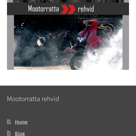
Mootorratta rehvid
Home
Blog