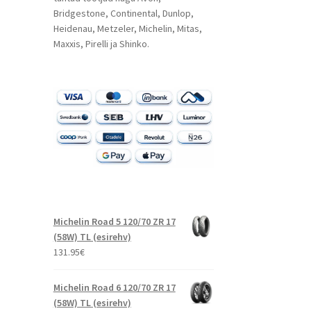
Bridgestone, Continental, Dunlop,
Heidenau, Metzeler, Michelin, Mitas,
Maxxis, Pirelli ja Shinko.
Michelin Road 5 120/70 ZR 17
(58W) TL (esirehv)
131.95
€
Michelin Road 6 120/70 ZR 17
(58W) TL (esirehv)