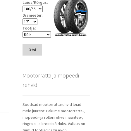
Laius/Kõrgus:
Diameeter:
Tootja:
Otsi
Mootorratta ja mopeedi
rehvid
Soodsad mootorrattarehvid leiad
meie juurest. Pakume mootorratta-,
mopeedi- ja rollerirehve maantee-,
ringraja- ja krossisõiduks. Valikus on
tuntud tootjad nagu Avon,