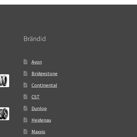
Brändid
Avon
Bridgestone
Continental
CST
Dunlop
Heidenau
Maxxis