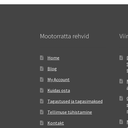
Mootorratta rehvid
Vii
Home
Blog
My Account
Kuidas osta
Tagastused ja tagasimaksed
Tellimuse tühistamine
Kontakt