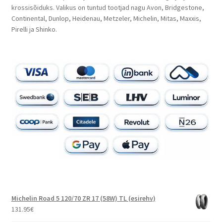
krossisõiduks. Valikus on tuntud tootjad nagu Avon, Bridgestone,
Continental, Dunlop, Heidenau, Metzeler, Michelin, Mitas, Maxxis,
Pirelli ja Shinko.
Michelin Road 5 120/70 ZR 17 (58W) TL (esirehv)
131.95
€