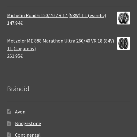
Michelin Road 6 120/70 ZR 17 (58W) TL (esirehv)
147.94
€
Metzeler ME 888 Marathon Ultra 260/40 VR 18 (84V)
TL (tagarehv)
261.95
€
Brändid
Avon
Bridgestone
Continental