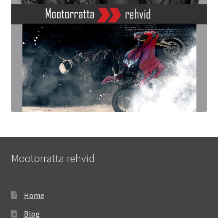
Mootorratta rehvid
Home
Blog