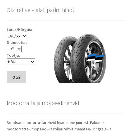
Otsi rehve – alati parim hind!
Laius/Kõrgus:
Diameeter:
Tootja:
Otsi
Mootorratta ja mopeedi rehvid
Soodsad mootorrattarehvid leiad meie juurest. Pakume
mootorratta-, mopeedi- ja rollerirehve maantee-, ringraja- ja