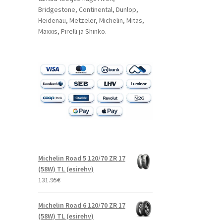
Bridgestone, Continental, Dunlop,
Heidenau, Metzeler, Michelin, Mitas,
Maxxis, Pirelli ja Shinko.
Michelin Road 5 120/70 ZR 17
(58W) TL (esirehv)
131.95
€
Michelin Road 6 120/70 ZR 17
(58W) TL (esirehv)