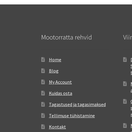
Mootorratta rehvid
Vii
Home
Blog
My Account
Kuidas osta
Tagastused ja tagasimaksed
Tellimuse tühistamine
Kontakt