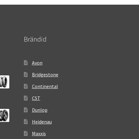
Brändid
Avon
Bridgestone
Continental
CST
Dunlop
Heidenau
Maxxis