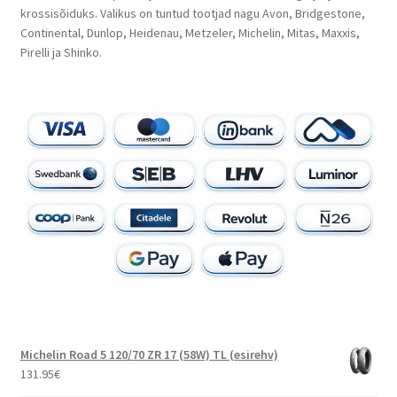
krossisõiduks. Valikus on tuntud tootjad nagu Avon, Bridgestone,
Continental, Dunlop, Heidenau, Metzeler, Michelin, Mitas, Maxxis,
Pirelli ja Shinko.
Michelin Road 5 120/70 ZR 17 (58W) TL (esirehv)
131.95
€