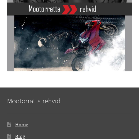
Mootorratta rehvid
Home
Blog