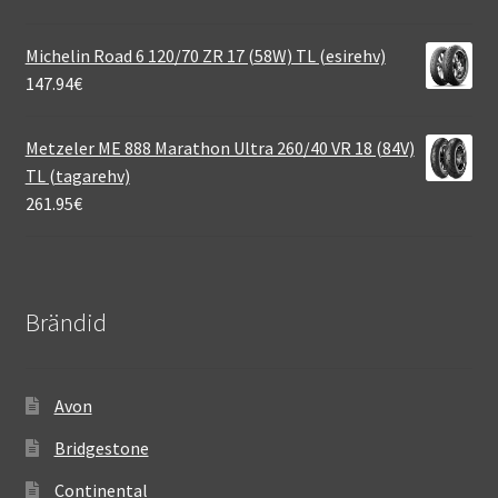
Michelin Road 6 120/70 ZR 17 (58W) TL (esirehv)
147.94
€
Metzeler ME 888 Marathon Ultra 260/40 VR 18 (84V)
TL (tagarehv)
261.95
€
Brändid
Avon
Bridgestone
Continental