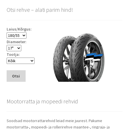
Otsi rehve – alati parim hind!
Laius/Kõrgus:
Diameeter:
Tootja:
Otsi
Mootorratta ja mopeedi rehvid
Soodsad mootorrattarehvid leiad meie juurest. Pakume
mootorratta-, mopeedi- ja rollerirehve maantee-, ringraja- ja