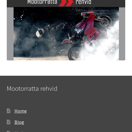
Mootorratta rehvid
Home
Blog