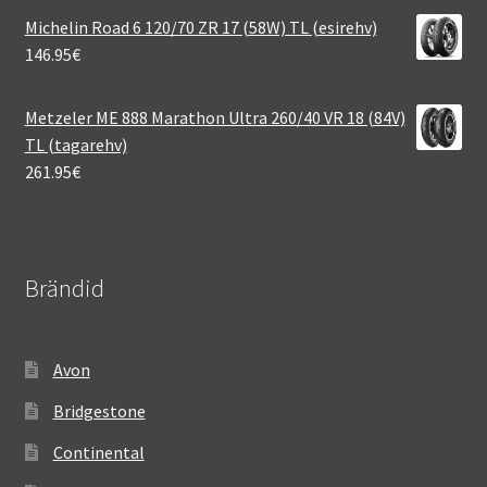
Michelin Road 6 120/70 ZR 17 (58W) TL (esirehv)
146.95
€
Metzeler ME 888 Marathon Ultra 260/40 VR 18 (84V)
TL (tagarehv)
261.95
€
Brändid
Avon
Bridgestone
Continental