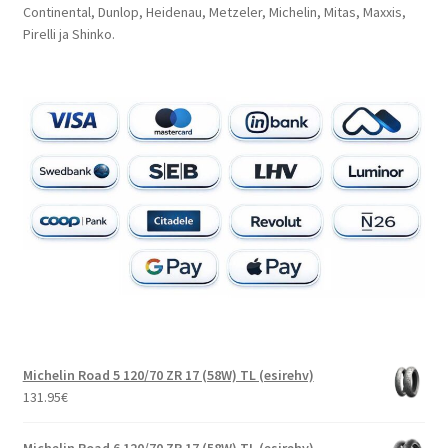
Continental, Dunlop, Heidenau, Metzeler, Michelin, Mitas, Maxxis,
Pirelli ja Shinko.
Michelin Road 5 120/70 ZR 17 (58W) TL (esirehv)
131.95
€
Michelin Road 6 120/70 ZR 17 (58W) TL (esirehv)